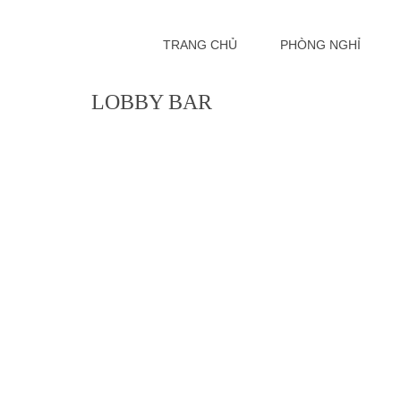
Skip to content
TRANG CHỦ
PHÒNG NGHỈ
LOBBY BAR