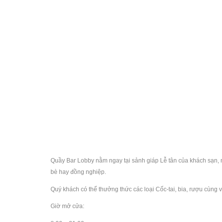
Quầy Bar Lobby nằm ngay tại sảnh giáp Lễ tân của khách sạn,
bè hay đồng nghiệp.
Quý khách có thể thưởng thức các loại Cốc-tai, bia, rượu cùng v
Giờ mở cửa: