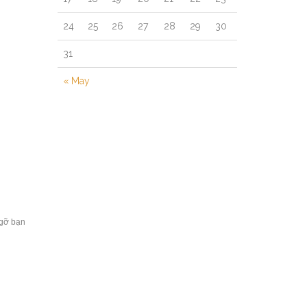
24
25
26
27
28
29
30
31
« May
 gỡ bạn