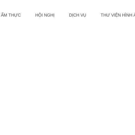
ẨM THỰC
HỘI NGHỊ
DỊCH VỤ
THƯ VIỆN HÌNH 