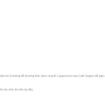
 một nơi lý tưởng để thưởng thức tách cà phê Cappuccino hay Café Saigon để gặp
ới các món ăn nhẹ tại đây.